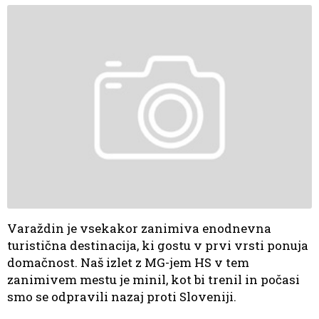
Varaždin je vsekakor zanimiva enodnevna
turistična destinacija, ki gostu v prvi vrsti ponuja
domačnost. Naš izlet z MG-jem HS v tem
zanimivem mestu je minil, kot bi trenil in počasi
smo se odpravili nazaj proti Sloveniji.