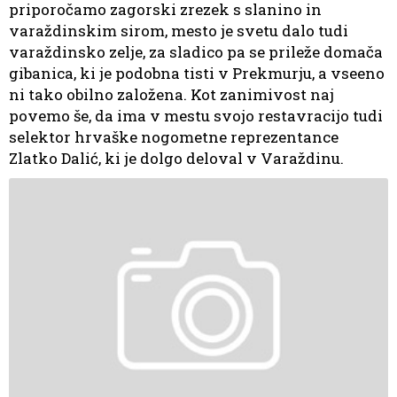
priporočamo zagorski zrezek s slanino in
varaždinskim sirom, mesto je svetu dalo tudi
varaždinsko zelje, za sladico pa se prileže domača
gibanica, ki je podobna tisti v Prekmurju, a vseeno
ni tako obilno založena. Kot zanimivost naj
povemo še, da ima v mestu svojo restavracijo tudi
selektor hrvaške nogometne reprezentance
Zlatko Dalić, ki je dolgo deloval v Varaždinu.