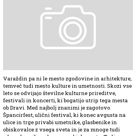
Varaždin pa ni le mesto zgodovine in arhitekture,
temveč tudi mesto kulture in umetnosti. Skozi vse
leto se odvijajo številne kulturne prireditve,
festivali in koncerti, ki bogatijo utrip tega mesta
ob Dravi. Med najbolj znanimi je zagotovo
Špancirfest, ulični festival, ki konec avgusta na
ulice in trge privabi umetnike, glasbenike in
obiskovalce z vsega sveta in je za mnoge tudi