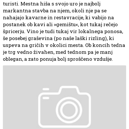
turisti. Mestna hiša s svojo uro je najbolj
markantna stavba na njem, okoli nje pa se
nahajajo kavarne in restavracije, ki vabijo na
postanek ob kavi ali »gemištu«, kot tukaj rečejo
špricerju. Vino je tudi tukaj vir lokalnega ponosa,
še posebej graševina (po naše laški rizling), ki
uspeva na gričih v okolici mesta. Ob koncih tedna
je trg vedno živahen, med tednom pa je manj
oblegan, a zato ponuja bolj sproščeno vzdušje.