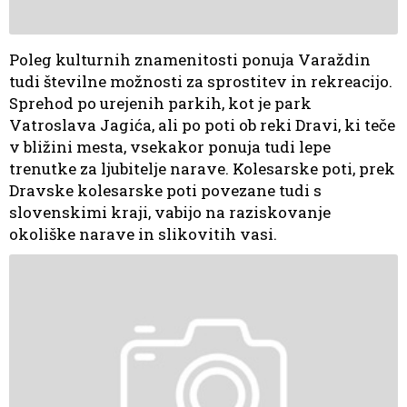
Poleg kulturnih znamenitosti ponuja Varaždin
tudi številne možnosti za sprostitev in rekreacijo.
Sprehod po urejenih parkih, kot je park
Vatroslava Jagića, ali po poti ob reki Dravi, ki teče
v bližini mesta, vsekakor ponuja tudi lepe
trenutke za ljubitelje narave. Kolesarske poti, prek
Dravske kolesarske poti povezane tudi s
slovenskimi kraji, vabijo na raziskovanje
okoliške narave in slikovitih vasi.