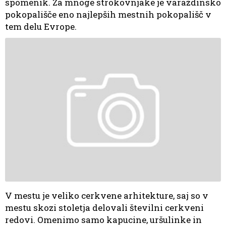
spomenik. Za mnoge strokovnjake je varaždinsko
pokopališče eno najlepših mestnih pokopališč v
tem delu Evrope.
V mestu je veliko cerkvene arhitekture, saj so v
mestu skozi stoletja delovali številni cerkveni
redovi. Omenimo samo kapucine, uršulinke in