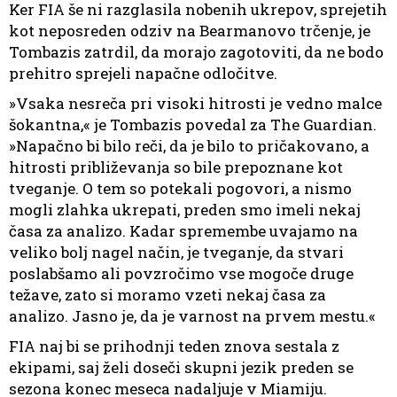
Ker FIA še ni razglasila nobenih ukrepov, sprejetih
kot neposreden odziv na Bearmanovo trčenje, je
Tombazis zatrdil, da morajo zagotoviti, da ne bodo
prehitro sprejeli napačne odločitve.
»Vsaka nesreča pri visoki hitrosti je vedno malce
šokantna,« je Tombazis povedal za The Guardian.
»Napačno bi bilo reči, da je bilo to pričakovano, a
hitrosti približevanja so bile prepoznane kot
tveganje. O tem so potekali pogovori, a nismo
mogli zlahka ukrepati, preden smo imeli nekaj
časa za analizo. Kadar spremembe uvajamo na
veliko bolj nagel način, je tveganje, da stvari
poslabšamo ali povzročimo vse mogoče druge
težave, zato si moramo vzeti nekaj časa za
analizo. Jasno je, da je varnost na prvem mestu.«
FIA naj bi se prihodnji teden znova sestala z
ekipami, saj želi doseči skupni jezik preden se
sezona konec meseca nadaljuje v Miamiju.