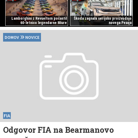
Lamborghini z Revueltom počastil
Škoda zagnala serijsko proizvodnjo
60-letnico legendarne Miure
novega Peaqa
DOMOV
NOVICE
FIA
Odgovor FIA na Bearmanovo