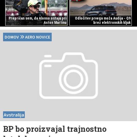
Prepričan sem, da Alonso ostaja pri
Odločitev prvega moža Audija - Q9
Aston Martinu
brez elektronskih kljuk
DOMOV
AERO NOVICE
Avstralija
BP bo proizvajal trajnostno