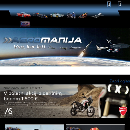
Domov
☰
Zapri oglas